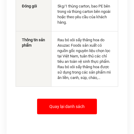
Đóng gói
5kg/1 thùng carton, bao PE bên
trong và thùng carton bên ngoài
hoặc theo yêu cầu của khách
hàng.
Thông tin sản
Rau bó xôi sấy thăng hoa do
phẩm
Asuzac Foods sản xuất có
nguồn gốc nguyên liệu chọn lọc
tại Việt Nam, tuân thủ các chỉ
tiêu an toàn vệ sinh thực phẩm.
Rau bó xôi sấy thăng hoa được
sử dụng trong các sản phẩm mì
ăn liền, canh, súp, cháo,…
Quay lại danh sách