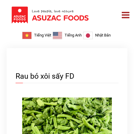
Tiếng Việt
Tiếng Anh
Nhật Bản
Rau bó xôi sấy FD