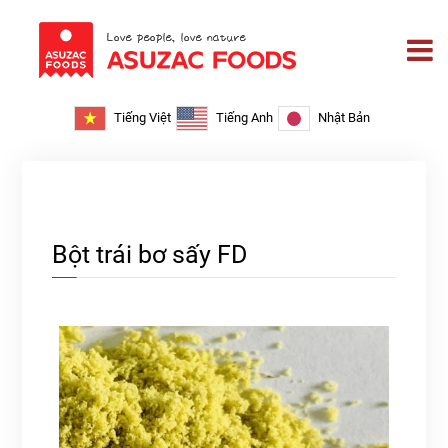
Tiếng Việt
Tiếng Anh
Nhật Bản
Bột trái bơ sấy FD