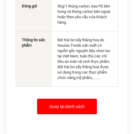
Đóng gói
5kg/1 thùng carton, bao PE bên
trong và thùng carton bên ngoài
hoặc theo yêu cầu của khách
hàng.
Thông tin sản
Bột trái bơ sấy thăng hoa do
phẩm
Asuzac Foods sản xuất có
nguồn gốc nguyên liệu chọn lọc
tại Việt Nam, tuân thủ các chỉ
tiêu an toàn vệ sinh thực phẩm.
Bột trái bơ sấy thăng hoa được
sử dụng trong các thực phẩm
chức năng,mỹ phẩm,........
Quay lại danh sách